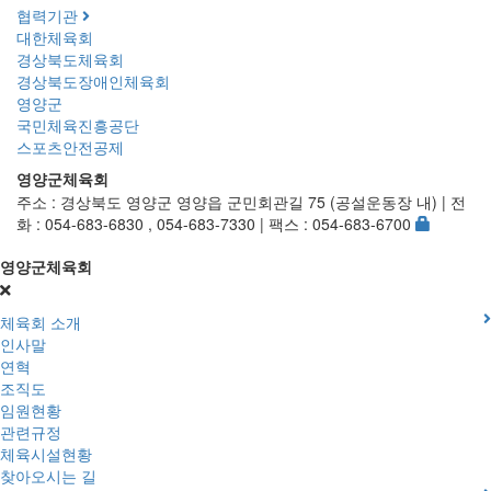
협력기관
대한체육회
경상북도체육회
경상북도장애인체육회
영양군
국민체육진흥공단
스포츠안전공제
영양군체육회
주소 : 경상북도 영양군 영양읍 군민회관길 75 (공설운동장 내) | 전
화 : 054-683-6830 , 054-683-7330 | 팩스 : 054-683-6700
영양군체육회
체육회 소개
인사말
연혁
조직도
임원현황
관련규정
체육시설현황
찾아오시는 길