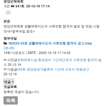
영양군체육회
0건
341회
25-12-19 17:14
본문
영양군체육회 생활체육지도자 서류전형 합격자 발표 및 면접 시험
안내<첨부파일 참조>
첨부파일
제2025-23호 생활체육지도자 서류전형 합격자 공고.hwp
(36.0K)
19회 다운로드 | DATE : 2025-12-19 17:14:23
이전글
문화체육시설 환경정비 기간제근로자 서류전형 합격자 발
표
25.12.19
다음글
제3회 영양꽁꽁겨울축제 기간제 근로자 채용공고
25.12.16
댓글
0
댓글목록
등록된 댓글이 없습니다.
목록